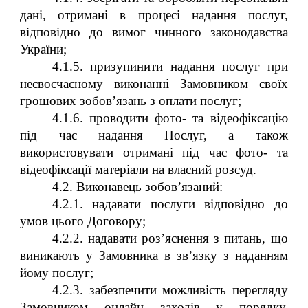
дані, отримані в процесі надання послуг,
відповідно до вимог чинного законодавства
України;
4.1.5. призупинити надання послуг при
несвоєчасному виконанні Замовником своїх
грошових зобов’язань з оплати послуг;
4.1.
6. проводити фото- та відеофіксацію
під час надання Послуг, а також
використовувати отримані під час фото- та
відеофіксації матеріали на власний розсуд.
4.2. Виконавець зобов’язаний:
4.2.1. надавати послуги відповідно до
умов цього Договору;
4.2.2. надавати роз’яснення з питань, що
виникають у Замовника в зв’язку з наданням
йому послуг;
4.2.3. забезпечити можливість перегляду
Замовником онлайн заходів у порядку,