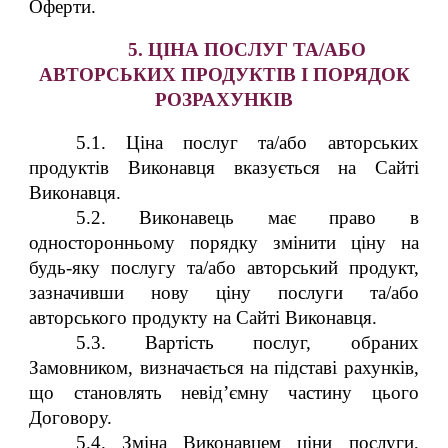
Оферти.
5. ЦІНА ПОСЛУГ ТА/АБО
АВТОРСЬКИХ ПРОДУКТІВ І ПОРЯДОК
РОЗРАХУНКІВ
5.1. Ціна послуг та/або авторських
продуктів Виконавця вказується на Сайті
Виконавця.
5.2. Виконавець має право в
односторонньому порядку змінити ціну на
будь-яку послугу та/або авторський продукт,
зазначивши нову ціну послуги та/або
авторського продукту на Сайті Виконавця.
5.3. Вартість послуг, обраних
Замовником, визначається на підставі рахунків,
що становлять невід’ємну частину цього
Договору.
5.4. Зміна Виконавцем ціни послуги,