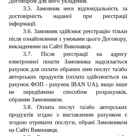
Договором для його укладення.
3.5. Замовник несе відповідальність за
достовірність наданої при реєстрації
інформації.
3.6. Замовник здійснює реєстрацію тільки
після ознайомлення з умовами цього Договору,
викладеними на Сайті Виконавця.
3.7. Після реєстрації на адресу
електронної пошти Замовника надсилається
рахунок для оплати обраних ним послуг та/або
авторських продуктів (оплата здійснюється на
рахунок ФОП - рахунок IBAN UA), якщо інше
не передбачено способом розрахунків,
обраним Замовником.
3.8. Оплата послуг та/або авторських
продуктів згідно з виставленим рахунком є
згодою отримати послуги, обрані Замовником
на Сайті Виконавця.