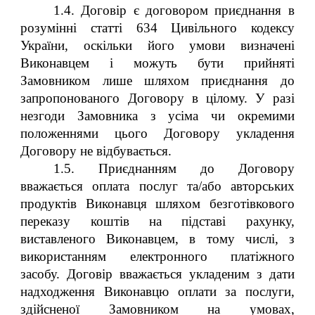
1.4. Договір є договором приєднання в
розумінні статті 634 Цивільного кодексу
України, оскільки його умови визначені
Виконавцем і можуть бути прийняті
Замовником лише шляхом приєднання до
запропонованого Договору в цілому. У разі
незгоди Замовника з усіма чи окремими
положеннями цього Договору укладення
Договору не відбувається.
1.5. Приєднанням до Договору
вважається оплата послуг та/або авторських
продуктів Виконавця шляхом безготівкового
переказу коштів на підставі рахунку,
виставленого Виконавцем, в тому числі, з
використанням електронного платіжного
засобу. Договір вважається укладеним з дати
надходження Виконавцю оплати за послуги,
здійсненої Замовником на умовах,