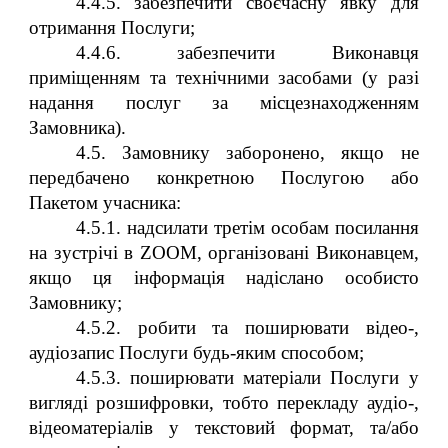
4.4.5. забезпечити своєчасну явку для
отримання Послуги;
4.4.6. забезпечити Виконавця
приміщенням та технічними засобами (у разі
надання послуг за місцезнаходженням
Замовника).
4.5. Замовнику заборонено, якщо не
передбачено конкретною Послугою або
Пакетом учасника:
4.5.1. надсилати третім особам посилання
на зустрічі в ZOOM, організовані Виконавцем,
якщо ця інформація надіслано особисто
Замовнику;
4.5.2. робити та поширювати відео-,
аудіозапис Послуги будь-яким способом;
4.5.3. поширювати матеріали Послуги у
вигляді розшифровки, тобто перекладу аудіо-,
відеоматеріалів у текстовий формат, та/або