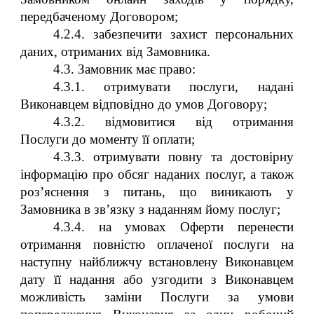
передбаченому Договором;
4.2.4. забезпечити захист персональних
даних, отриманих від Замовника.
4.3. Замовник має право:
4.3.1. отримувати послуги, надані
Виконавцем відповідно до умов Договору;
4.3.2.
відмовитися від отримання
Послуги до моменту її оплати;
4.3.3. отримувати повну та достовірну
інформацію про обсяг наданих послуг, а також
роз’яснення з питань, що виникають у
Замовника в зв’язку з наданням йому послуг;
4.3.
4. на умовах Оферти перенести
отримання повністю оплаченої послуги на
наступну найближчу встановлену Виконавцем
дату її надання або узгодити з Виконавцем
можливість заміни Послуги за умови