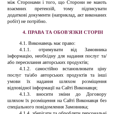
між Сторонами і того, що Сторони не мають
взаємних претензій, тому підписувати
додаткові документи (наприклад, акт виконаних
робіт) не потрібно.
4. ПРАВА ТА ОБОВ'ЯЗКИ СТОРІН
4.1. Виконавець має право:
4.1.1. отримувати від Замовника
інформацію, необхідну для надання послуг та/
або пересилання авторських продуктів;
4.1.2. самостійно встановлювати ціну
послуг та/або авторських продуктів та інші
умови їх надання шляхом розміщення
відповідної інформації на Сайті Виконавця;
4.1.3. вносити зміни до Договору
шляхом їх розміщення на Сайті Виконавця без
спеціального повідомлення Замовника;
4.1.4. зберігати та обробляти персональні