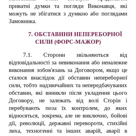
приватні думки та погляди Виконавця, які
можуть не збігатися з думкою або поглядами
Замовника.
7. ОБСТАВИНИ НЕПЕРЕБОРНОЇ
СИЛИ (ФОРС-МАЖОР)
7.1. Сторони звільняються від
відповідальності за невиконання або неналежне
виконання зобов'язань за Договором, якщо це
сталося внаслідок дії обставин непереборної
сили, тобто надзвичайних та непередбачуваних
обставин, які виникли після укладення цього
Договору, не залежать від волі Сторін і
перебувають поза їх контролем, до яких
відносяться, зокрема, але не виключно, бойові
дії, революції, державні перевороти, стихійні
лиха, техногенні та інших аварій, аварії в