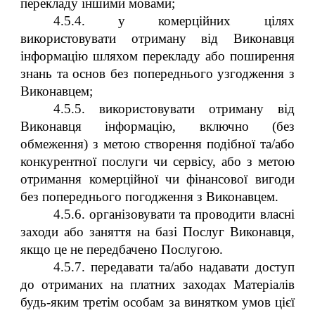
перекладу іншими мовами;
4.5.4. у комерційних цілях
використовувати отриману від Виконавця
інформацію шляхом перекладу або поширення
знань та основ без попереднього узгодження з
Виконавцем;
4.5.5. використовувати отриману від
Виконавця інформацію, включно (без
обмеження) з метою створення подібної та/або
конкурентної послуги чи сервісу, або з метою
отримання комерційної чи фінансової вигоди
без попереднього погодження з Виконавцем.
4.5.6. організовувати та проводити власні
заходи або заняття на базі Послуг Виконавця,
якщо це не передбачено Послугою.
4.5.7. передавати та/або надавати доступ
до отриманих на платних заходах Матеріалів
будь-яким третім особам за винятком умов цієї