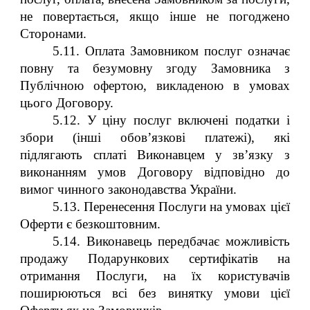
не повертається, якщо інше не погоджено
Сторонами.
5.11. Оплата Замовником послуг означає
повну та безумовну згоду Замовника з
Публічною офертою, викладеною в умовах
цього Договору.
5.12. У ціну послуг включені податки і
збори (інші обов’язкові платежі), які
підлягають сплаті Виконавцем у зв’язку з
виконанням умов Договору відповідно до
вимог чинного законодавства України.
5.13. Перенесення Послуги на умовах цієї
Оферти є безкоштовним.
5.14. Виконавець передбачає можливість
продажу Подарункових сертифікатів на
отримання Послуги, на їх користувачів
поширюються всі без винятку умови цієї