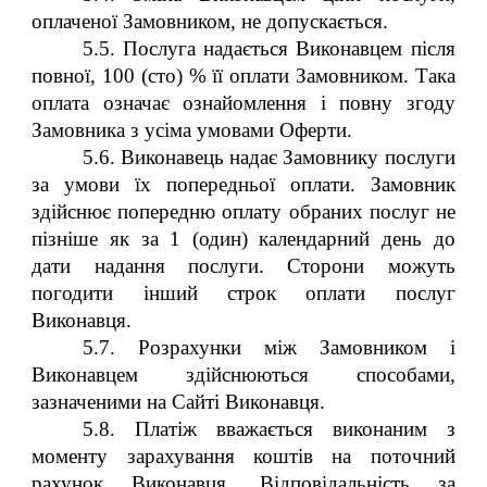
оплаченої Замовником, не допускається.
5.5. Послуга надається Виконавцем після
повної, 100 (сто) % її оплати Замовником. Така
оплата означає ознайомлення і повну згоду
Замовника з усіма умовами Оферти.
5.6. Виконавець надає Замовнику послуги
за умови їх попередньої оплати. Замовник
здійснює попередню оплату обраних послуг не
пізніше як за 1 (один) календарний день до
дати надання послуги. Сторони можуть
погодити інший строк оплати послуг
Виконавця.
5.7. Розрахунки між Замовником і
Виконавцем здійснюються способами,
зазначеними на Сайті Виконавця.
5.8. Платіж вважається виконаним з
моменту зарахування коштів на поточний
рахунок Виконавця. Відповідальність за