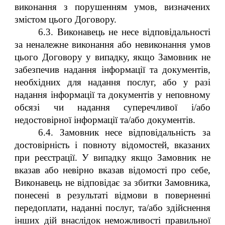
виконання з порушенням умов, визначених
змістом цього Договору.
6.3. Виконавець не несе відповідальності
за неналежне виконання або невиконання умов
цього Договору у випадку, якщо Замовник не
забезпечив надання інформації та документів,
необхідних для надання послуг, або у разі
надання інформації та документів у неповному
обсязі чи надання суперечливої і/або
недостовірної інформації та/або документів.
6.4. Замовник несе відповідальність за
достовірність і повноту відомостей, вказаних
при реєстрації. У випадку якщо Замовник не
вказав або невірно вказав відомості про себе,
Виконавець не відповідає за збитки Замовника,
понесені в результаті відмови в поверненні
передоплати, наданні послуг, та/або здійснення
інших дій внаслідок неможливості правильної