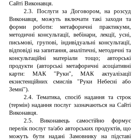
Сайті Виконавця.
2.3. Послуги за Договором, на розсуд
Виконавця, можуть включати такі заходи та
форми роботи: метафоричні практикуми,
методичні консультації, вебінари, лекції, усні,
письмові, групові, індивідуальні консультації,
відповіді на запитання, аналітичні, методичні та
консультаційні матеріали тощо; авторські
продукти (авторські метафоричні асоціативні
карти: МАК "Руки", МАК актуалізації
екзистенційних смислів "Руки Небесні або
Земні").
2.4. Тематика, спосіб надання та строк
(термін) надання послуг зазначаються на Сайті
Виконавця.
2.5. Виконавець самостійно формує
перелік послуг та/або авторських продуктів, що
можуть бути надані Замовнику на підставі