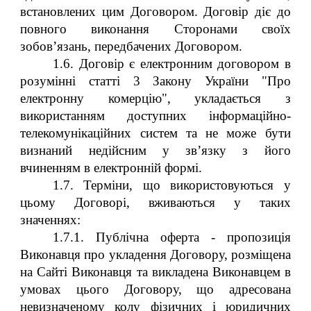
встановлених цим Договором.
Договір діє до
повного виконання Сторонами своїх
зобов’язань, передбачених Договором.
1.6. Договір є електронним договором в
розумінні статті 3 Закону України "Про
електронну комерцію", укладається з
використанням доступних інформаційно-
телекомунікаційних систем та не може бути
визнаний недійсним у зв’язку з його
вчиненням в електронній формі.
1.7. Терміни, що використовуються у
цьому Договорі, вживаються у таких
значеннях:
1.7.1. Публічна оферта - пропозиція
Виконавця про укладення Договору, розміщена
на Сайті Виконавця та викладена Виконавцем в
умовах цього Договору, що адресована
невизначеному колу фізичних і юридичних