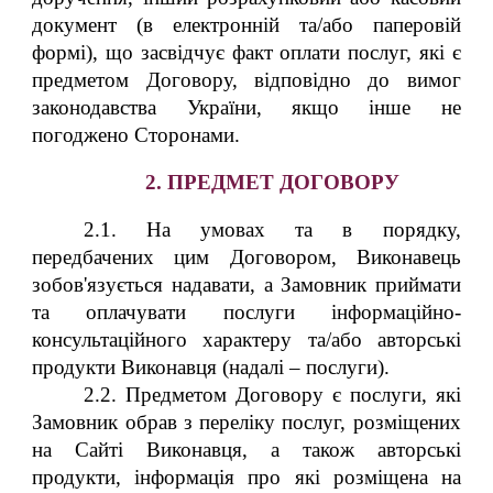
документ (в електронній та/або паперовій
формі), що засвідчує факт оплати послуг, які є
предметом Договору, відповідно до вимог
законодавства України, якщо інше не
погоджено Сторонами.
2. ПРЕДМЕТ ДОГОВОРУ
2.1. На умовах та в порядку,
передбачених цим Договором, Виконавець
зобов'язується надавати, а Замовник приймати
та оплачувати послуги інформаційно-
консультаційного характеру та/або авторські
продукти Виконавця (надалі – послуги).
2.2. Предметом Договору є послуги, які
Замовник обрав з переліку послуг, розміщених
на Сайті Виконавця, а також авторські
продукти, інформація про які розміщена на