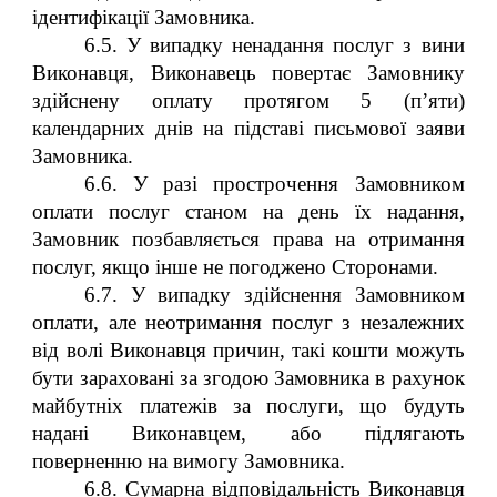
ідентифікації Замовника.
6.5. У випадку ненадання послуг з вини
Виконавця, Виконавець повертає Замовнику
здійснену оплату протягом 5 (п’яти)
календарних днів на підставі письмової заяви
Замовника.
6.6. У разі прострочення Замовником
оплати послуг станом на день їх надання,
Замовник позбавляється права на отримання
послуг, якщо інше не погоджено Сторонами.
6.7. У випадку здійснення Замовником
оплати, але неотримання послуг з незалежних
від волі Виконавця причин, такі кошти можуть
бути зараховані за згодою Замовника в рахунок
майбутніх платежів за послуги, що будуть
надані Виконавцем, або підлягають
поверненню на вимогу Замовника.
6.8. Сумарна відповідальність Виконавця