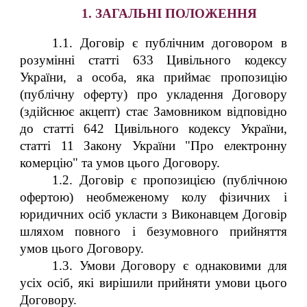
1. ЗАГАЛЬНІ ПОЛОЖЕННЯ
1.1. Договір є публічним договором в
розумінні статті 633 Цивільного кодексу
України, а особа, яка приймає пропозицію
(публічну оферту) про укладення Договору
(здійснює акцепт) стає Замовником відповідно
до статті 642 Цивільного кодексу України,
статті 11 Закону України "Про електронну
комерцію" та умов цього Договору.
1.2. Договір є пропозицією (публічною
офертою) необмеженому колу фізичних і
юридичних осіб укласти з Виконавцем Договір
шляхом повного і безумовного прийняття
умов цього Договору.
1.3. Умови Договору є однаковими для
усіх осіб, які вирішили прийняти умови цього
Договору.