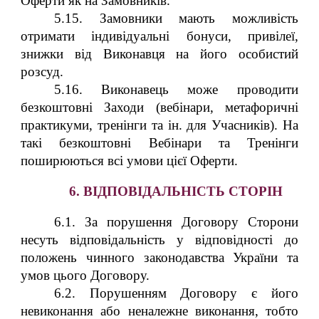
Оферти як на Замовників.
5.15. Замовники мають можливість
отримати індивідуальні бонуси, привілеї,
знижки від Виконавця на його особистий
розсуд.
5.16. Виконавець може проводити
безкоштовні Заходи (вебінари, метафоричні
практикуми, тренінги та ін. для Учасників). На
такі безкоштовні Вебінари та Тренінги
поширюються всі умови цієї Оферти.
6. ВІДПОВІДАЛЬНІСТЬ СТОРІН
6.1. За порушення Договору Сторони
несуть відповідальність у відповідності до
положень чинного законодавства України та
умов цього Договору.
6.2. Порушенням Договору є його
невиконання або неналежне виконання, тобто