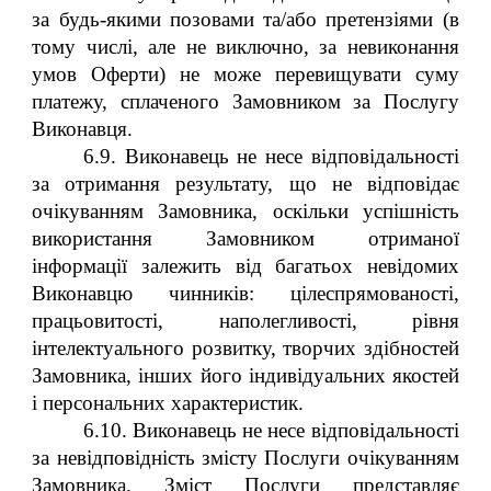
за будь-якими позовами та/або претензіями (в
тому числі, але не виключно, за невиконання
умов Оферти) не може перевищувати суму
платежу, сплаченого Замовником за Послугу
Виконавця.
6.9. Виконавець не несе відповідальності
за отримання результату, що не відповідає
очікуванням Замовника, оскільки успішність
використання Замовником отриманої
інформації залежить від багатьох невідомих
Виконавцю чинників: цілеспрямованості,
працьовитості, наполегливості, рівня
інтелектуального розвитку, творчих здібностей
Замовника, інших його індивідуальних якостей
і персональних характеристик.
6.10. Виконавець не несе відповідальності
за невідповідність змісту Послуги очікуванням
Замовника. Зміст Послуги представляє