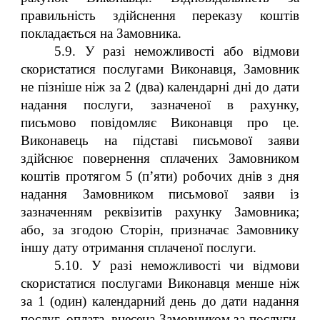
правильність здійснення переказу коштів
покладається на Замовника.
5.9. У разі неможливості або відмови
скористатися послугами Виконавця, Замовник
не пізніше ніж за 2 (два) календарні дні до дати
надання послуги, зазначеної в рахунку,
письмово повідомляє Виконавця про це.
Виконавець на підставі письмової заяви
здійснює повернення сплачених Замовником
коштів протягом 5 (п’яти) робочих днів з дня
надання Замовником письмової заяви із
зазначенням реквізитів рахунку Замовника;
або, за згодою Сторін, призначає Замовнику
іншу дату отримання сплаченої послуги.
5.10. У разі неможливості чи відмови
скористатися послугами Виконавця менше ніж
за 1 (один) календарний день до дати надання
послуг, оплата, внесена Замовником за послуги,