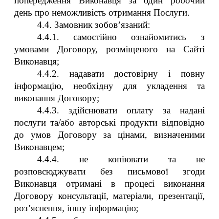
попередження Виконавця за один робочий
день про неможливість отримання Послуги.
4.4. Замовник зобов’язаний:
4.4.1. самостійно ознайомитись з
умовами Договору, розміщеного на Сайті
Виконавця;
4.4.2. надавати достовірну і повну
інформацію, необхідну для укладення та
виконання Договору;
4.4.3. здійснювати оплату за надані
послуги та/або авторські продукти відповідно
до умов Договору за цінами, визначеними
Виконавцем;
4.4.4. не копіювати та не
розповсюджувати без письмової згоди
Виконавця отримані в процесі виконання
Договору консультації, матеріали, презентації,
роз’яснення, іншу інформацію;