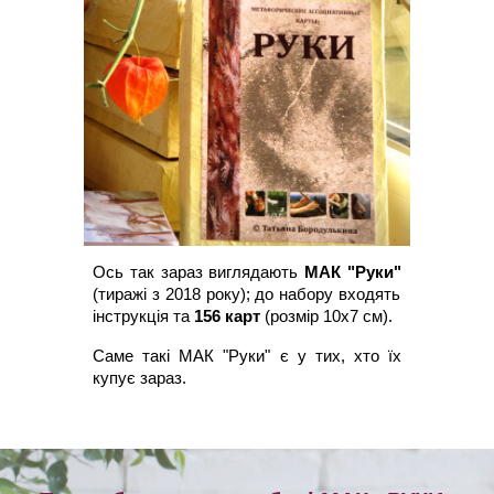
Ось так зараз виглядають
МАК "Руки"
(тиражі з 2018 року); до набору входять
інструкція та
156 карт
(розмір 10х7 см).
Саме такі МАК "Руки" є у тих, хто їх
купує зараз.