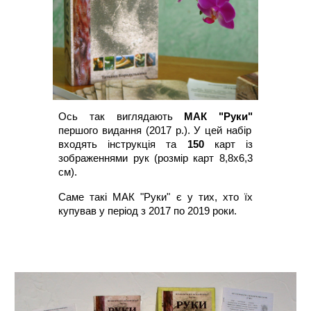
Ось так виглядають
МАК "Руки"
першого видання (2017 р.). У цей набір
входять інструкція та
150
карт із
зображеннями рук (розмір карт 8,8х6,3
см).
Саме такі МАК "Руки" є у тих, хто їх
купував у період з 2017 по 2019 роки.