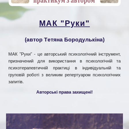
МАК "Руки"
(автор Т
етяна Бородулькіна
)
МАК "Руки"
-
це авторський психологічний інструмент,
призначений для використання в психологічній та
психотерапевтичній практиці в індивідуальній та
груповій роботі з великим репертуаром психологічних
запитів.
Авторські права захищені
!