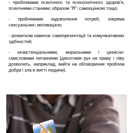
- проблемами психічного та психологічного здоров'я,
психічними станами; образом "Я"; самооцінкою тощо;
- проблемами задоволення потреб, зокрема
сексуальних; мотивацією;
- розвитком навичок самопрезентації та комунікативних
здібностей;
- екзистенціальними, моральними і ціннісно-
смисловими питаннями (дихотомія рук на праву і ліву
дозволить, наприклад, вийти на обговорення проблем
добра і зла в житті людини).