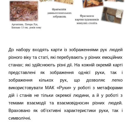
До набору входять карти із зображеннями рук людей
різного віку та статі, які перебувають у різних емоційних
станах; які здійснюють різні дії. На кожній окремій карті
представлені як зображення однієї руки, так і
зображення кількох рук, що дозволяє легко
використовувати МАК «Руки» у роботі з метафорами
дій і станів не тільки окремої людини, а й у роботі з
темами взаємодії та взаємовідносин різних людей.
Враховано як об'єктивні характеристики руки, так і
символічні.