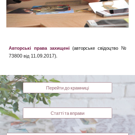
№
Авторські права захищені
(авторське свідоцтво
73800
11.09.2017).
від
Перейти до крамниці
Статті та вправи