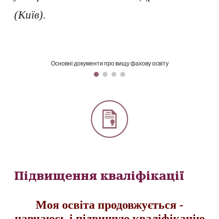
(Київ).
Основні документи про вищу фахову освіту
П
ідвищення кваліфікації
Моя освіта продовжується -
навчаюсь і підвищую кваліфікацію