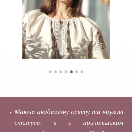
Маючи академічну освіту та наукові
статуси, я є прихильником