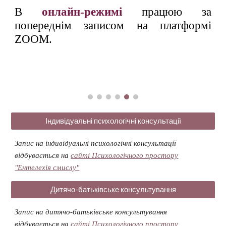
В
онлайн-режимі
працюю за
попереднім записом на платформі
ZOOM.
Індивідуальні психологічні консультації
Запис на індивідуальні психологічні консультації
відбувається на
сайті Психологічного простору
"Ентелехія смислу"
Дитячо-батьківське консультування
Запис на
дитячо-батьківське консультування
відбувається на
сайті Психологічного простору