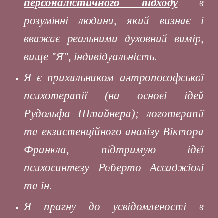
персоналістичного підходу
в
розумінні людини, який визнає і
вважає реальними духовний вимір,
вище "Я", індивідуальність.
Я є прихильником антропософської
психотерапії (на основі ідей
Рудольфа Штайнера); логотерапії
та екзистенційного аналізу Віктора
Франкла, підтримую ідеї
психосинтезу Роберто Ассаджіолі
та ін.
Я прагну до усвідомленості в