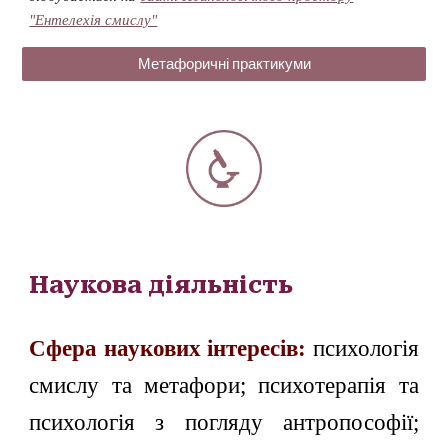
"Ентелехія смислу"
Метафоричні практикуми
Наукова діяльність
Сфера наукових інтересів:
психологія
смислу та метафори;
психотерапія та
психологія з погляду антропософії;