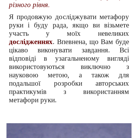
різного рівня.
Я продовжую досліджувати метафору
руки і буду рада, якщо ви візьмете
участь у моїх невеликих
дослідженнях
. Впевнена, що Вам буде
цікаво виконувати завдання. Всі
відповіді в узагальненому вигляді
використовуються виключно з
науковою метою, а також для
подальшої розробки авторських
практикумів з використанням
метафори руки.