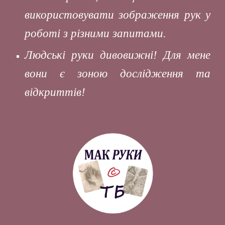
використовувати зображення рук у
роботі з різними запитами.
Людські руки дивовижні! Для мене
вони є зоною дослідження та
відкриттів!