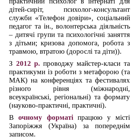
практичний психолог в інтернаті для
дітей-сиріт, психолог-консультант
служби «Телефон довіри», соціальний
педагог та ін., волонтерська діяльність
– дитячі групи та психологічні заняття
з дітьми; кризова допомога, робота з
травмою, втратою (дорослі та діти)).
З
2012 р.
проводжу майстер-класи та
практикуми із роботи з метафорою (та
МАК) на конференціях та фестивалях
різного рівня (міжнародні,
всеукраїнські, регіональні) та формату
(науково-практичні, практичні).
В
очному форматі
працюю у місті
Запоріжжя (Україна) за попереднім
записом.