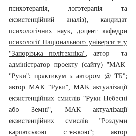
психотерапія, логотерапія та
екзистенційний аналіз)
, кандидат
психологічних наук,
доцент кафедри
психології Національного університету
"Запорізька політехніка"
, автор
та
адміністратор проекту (сайт
у)
"МАК
"Руки": практикум з автором @ ТБ";
автор МАК "Руки"
,
МАК актуалізації
екзистенці
й
них с
мисл
ів "Руки Небесні
або Земні", МАК актуалізації
екзистенційних смислів "Роздуми
карпатською стежкою"; автор