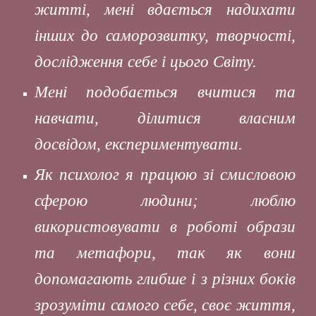
житті, мені вдається надихати
інших до саморозвитку, творчості,
дослідження себе і цього Світу.
Мені подобається вчитися та
навчати, ділитися власним
досвідом, експериментувати.
Як психолог я працюю зі смисловою
сферою людини; люблю
використовувати в роботі образи
та метафори, так як вони
допомагають глибше і з різних боків
зрозуміти самого себе, своє життя,