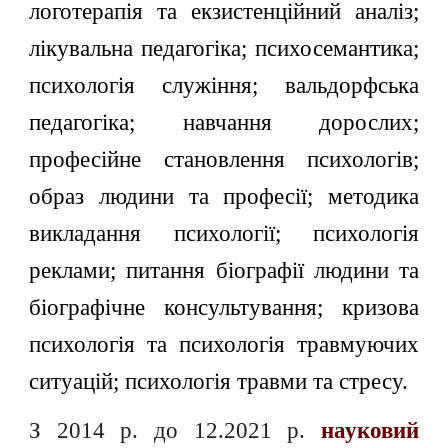
логотерапія та екзистенційний аналіз;
лікувальна педагогіка;
психосемантика;
психологія служіння; вальдорфська
педагогіка; навчання дорослих;
професійне становлення психологів;
образ людини та професії; методика
викладання психології; психологія
реклами; питання біографії людини та
біографічне консультування; кризова
психологія та психологія травмуючих
ситуацій; психологія травми та стресу.
З 2014 р. до 12.2021 р.
науковий