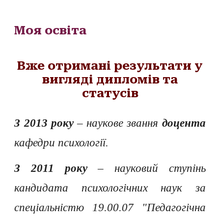
Моя освіта
В
же отримані результати у
вигляді дипломів та
статусів
З 2013 року
– наукове звання
доцента
кафедри психології.
З 2011 року
–
науковий ступінь
кандидата психологічних наук за
спеціальністю 19.00.07 "
П
едагогічна