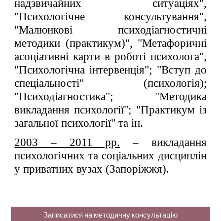
надзвичайних ситуаціях",
"Психологічне консультування",
"Малюнкові психодіагностичні
методики (практикум)", "Метафоричні
асоціативні карти в роботі психолога",
"Психологічна інтервенція"; "Вступ до
спеціальності" (психологія);
"Психодіагностика"; "Методика
викладання психології"; "Практикум із
загальної психології" та ін.
2003 – 2011 рр.
– викладання
психологічних та соціальних дисциплін
у приватних вузах (Запоріжжя).
Записатися на методичну консультацію