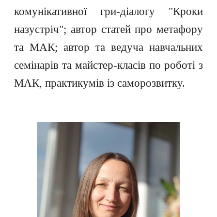
комунікативної гри-діалогу "Кроки
назустріч"; автор статей про метафору
та МАК; автор та ведуча навчальних
семінарів та майстер-класів по роботі з
МАК, практикумів із саморозвитку.