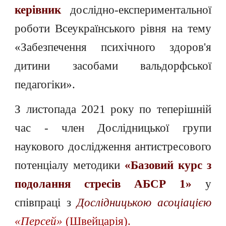
керівник
дослідно-експериментальної
роботи Всеукраїнського рівня на тему
«Забезпечення психічного здоров'я
дитини засобами вальдорфської
педагогіки».
З листопада 2021 року по теперішній
час - член Дослідницької групи
наукового дослідження антистресового
потенціалу методики
«Базовий курс з
подолання стресів АБСР 1»
у
співпраці з
Дослідницькою асоціацією
«Персей»
(Швейцарія)
.