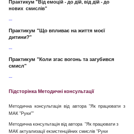
Практикум "Від емоцій - до дій, від дій - до
нових смислів"
...
Практикум "Що впливає на життя моєї
дитини?"
...
Практикум "Коли згас вогонь та загубився
смисл"
...
Підсторінка Методичні консультації
Методична консультація від автора "Як працювати з
МАК "Руки""
Методична консультація від автора
"Як працювати з
МАК актуализації екзистенційних смислів "Руки