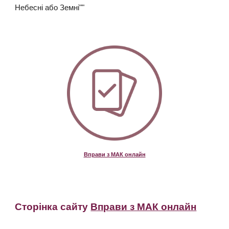
Небесні або Земні""
Вправи з МАК онлайн
Сторінка сайту
Вправи з МАК онлайн