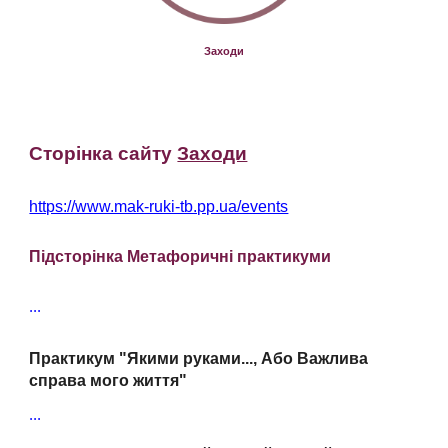
Заходи
Сторінка сайту
Заходи
https://www.mak-ruki-tb.pp.ua/events
Підсторінка
Метафоричні практикуми
...
Практикум "Якими руками..., Або Важлива
справа мого життя"
...