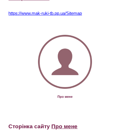
https://www.mak-ruki-tb.pp.ua/Sitemap
Про мене
Сторінка сайту
Про мене