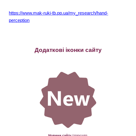
https://www.mak-ruki-tb.pp.ua/my_research/hand-
perception
Додаткові іконки сайту
Новини сайту
(підрозділ