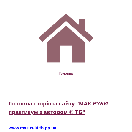
Головна
Головна сторінка сайту
"МАК
РУКИ
:
практикум з автором © ТБ"
www.mak-ruki-tb.pp.ua