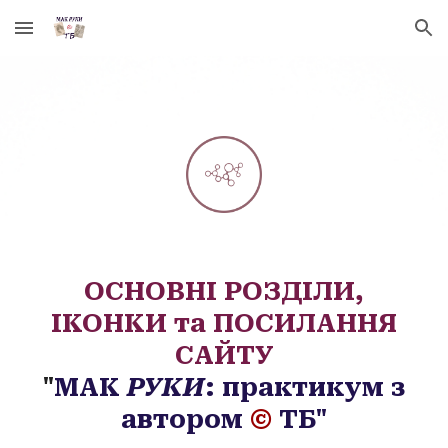
Skip to main content
Skip to navigation
ОСНОВНІ РОЗДІЛИ,
ІКОНКИ та ПОСИЛАННЯ
САЙТУ
"
МАК
РУКИ
: практикум з
автором
©
ТБ"