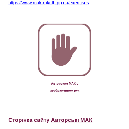
https://www.mak-ruki-tb.pp.ua/exercises
Авторские МАК с
изображением рук
Сторінка сайту
Авторські МАК