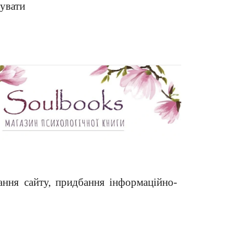
увати
ння сайту, придбання інформаційно-