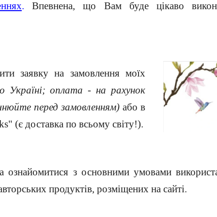
еннях
.
Впевнена, що Вам буде цікаво викон
ти заявку на замовлення моїх
о Україні; оплата - на рахунок
нюйте перед замовленням)
або в
ks"
(є доставка по всьому світу!).
 ознайомитися з основними умовами використа
авторських продуктів, розміщених на сайті.