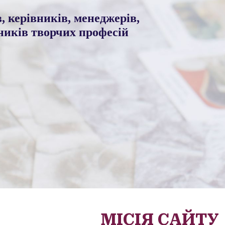
, керівників, менеджерів,
ників творчих професій
МІСІЯ САЙТУ