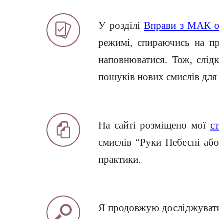
У розділі
Вправи з МАК о
режимі, спираючись на про
наповнюватися. Тож, слід
пошуків нових смислів для 
На сайті розміщено мої
ст
смислів “Руки Небесні або
практики.
Я продовжую досліджувати 