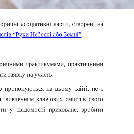
ричні асоціативні карти, створені на
слів “Руки Небесні або Земні”
.
ричними практикумами, практичними
ти заявку на участь.
о пропонуються на цьому сайті, не є
м, вивченням ключових смислів свого
ти у свідомості приховане, зробити