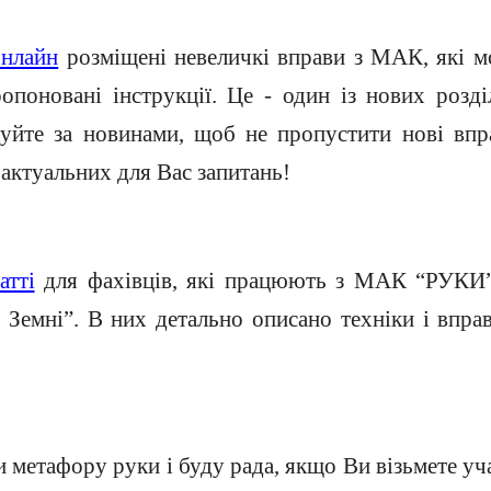
нлайн
розміщені невеличкі вправи з МАК, які м
поновані інструкції. Це - один із нових розді
куйте за новинами, щоб не пропустити нові вп
актуальних для Вас запитань!
атті
для фахівців, які працюють з МАК “РУКИ” 
 Земні”. В них детально описано техніки і впр
метафору руки і буду рада, якщо Ви візьмете уч