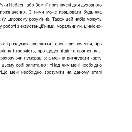
Руки Небесні або Земні" призначені для духовного
 призначення. З ними може працювати будь-яка
 (у широкому розумінні). Також цей набір можуть
у роботі з екзистенційними, моральними, ціннісно-
ях і роздумах про життя і своє призначення, про
жіння і творчість, про щоденні дії та прагнення…
раховуючи нумерацію; а можна витягувати карту
 цьому собі запитання: «Над чим мені необхідно
Що мені необхідно зрозуміти на даному етапі